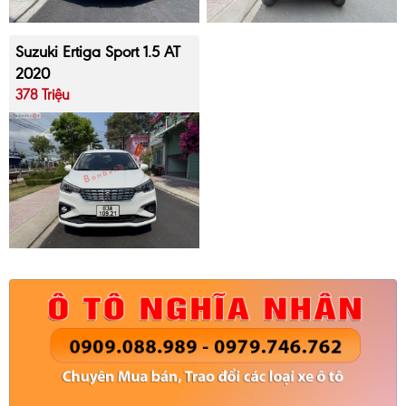
Suzuki Ertiga Sport 1.5 AT
2020
378 Triệu