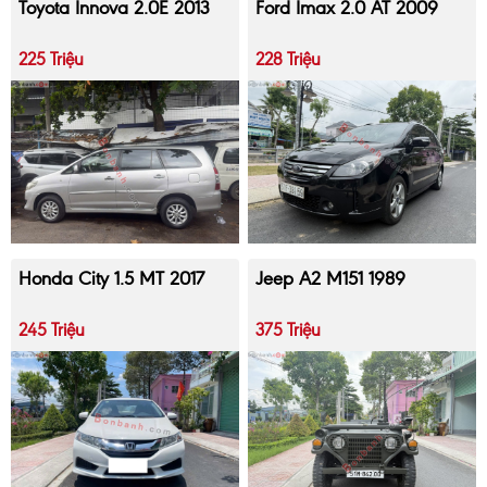
Toyota Innova 2.0E 2013
Ford Imax 2.0 AT 2009
225 Triệu
228 Triệu
Honda City 1.5 MT 2017
Jeep A2 M151 1989
245 Triệu
375 Triệu