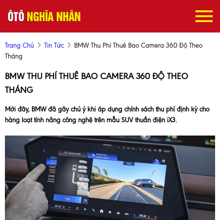
Trang Chủ
Tin Tức
BMW Thu Phí Thuê Bao Camera 360 Độ Theo
Tháng
BMW THU PHÍ THUÊ BAO CAMERA 360 ĐỘ THEO
THÁNG
Mới đây, BMW đã gây chú ý khi áp dụng chính sách thu phí định kỳ cho
hàng loạt tính năng công nghệ trên mẫu SUV thuần điện iX3.