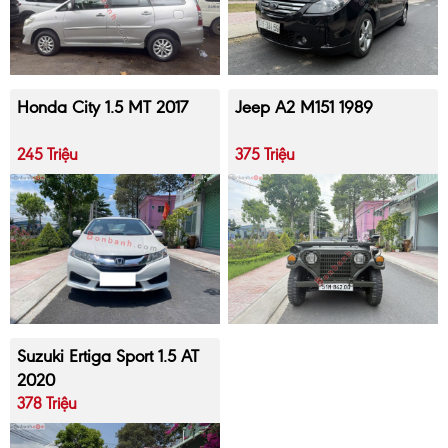
Honda City 1.5 MT 2017
Jeep A2 M151 1989
245 Triệu
375 Triệu
Suzuki Ertiga Sport 1.5 AT
2020
378 Triệu