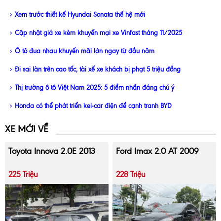
Xem trước thiết kế Hyundai Sonata thế hệ mới
Cập nhật giá xe kèm khuyến mại xe Vinfast tháng 11/2025
Ô tô đua nhau khuyến mãi lớn ngay từ đầu năm
Đi sai làn trên cao tốc, tài xế xe khách bị phạt 5 triệu đồng
Thị trường ô tô Việt Nam 2025: 5 điểm nhấn đáng chú ý
Honda có thể phát triển kei-car điện để cạnh tranh BYD
XE MỚI VỀ
Toyota Innova 2.0E 2013
Ford Imax 2.0 AT 2009
225 Triệu
228 Triệu