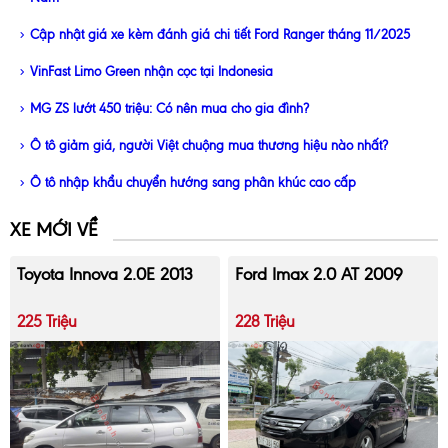
Cập nhật giá xe kèm đánh giá chi tiết Ford Ranger tháng 11/2025
VinFast Limo Green nhận cọc tại Indonesia
MG ZS lướt 450 triệu: Có nên mua cho gia đình?
Ô tô giảm giá, người Việt chuộng mua thương hiệu nào nhất?
Ô tô nhập khẩu chuyển hướng sang phân khúc cao cấp
XE MỚI VỀ
Toyota Innova 2.0E 2013
Ford Imax 2.0 AT 2009
225 Triệu
228 Triệu