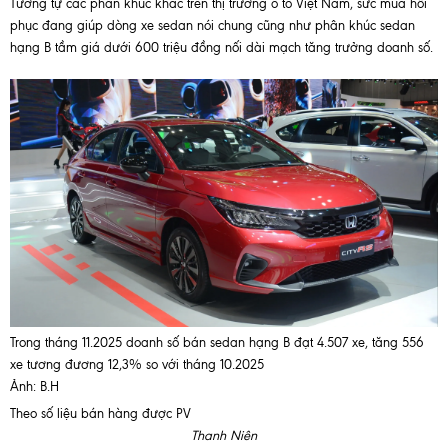
Tương tự các phân khúc khác trên thị trường ô tô Việt Nam, sức mua hồi
phục đang giúp dòng xe sedan nói chung cũng như phân khúc sedan
hạng B tầm giá dưới 600 triệu đồng nối dài mạch tăng trưởng doanh số.
Trong tháng 11.2025 doanh số bán sedan hạng B đạt 4.507 xe, tăng 556
xe tương đương 12,3% so với tháng 10.2025
Ảnh: B.H
Theo số liệu bán hàng được PV
Thanh Niên