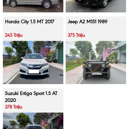
Honda City 1.5 MT 2017
Jeep A2 M151 1989
245 Triệu
375 Triệu
Suzuki Ertiga Sport 1.5 AT
2020
378 Triệu