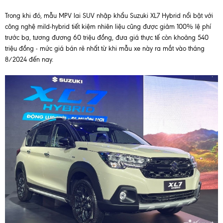
Trong khi đó, mẫu MPV lai SUV nhập khẩu Suzuki XL7 Hybrid nổi bật với
công nghệ mild-hybrid tiết kiệm nhiên liệu cũng được giảm 100% lệ phí
trước bạ, tương đương 60 triệu đồng, đưa giá thực tế còn khoảng 540
triệu đồng - mức giá bán rẻ nhất từ khi mẫu xe này ra mắt vào tháng
8/2024 đến nay.