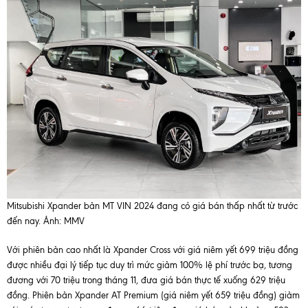
Mitsubishi Xpander bản MT VIN 2024 đang có giá bán thấp nhất từ trước
đến nay. Ảnh: MMV
Với phiên bản cao nhất là Xpander Cross với giá niêm yết 699 triệu đồng
được nhiều đại lý tiếp tục duy trì mức giảm 100% lệ phí trước bạ, tương
đương với 70 triệu trong tháng 11, đưa giá bán thực tế xuống 629 triệu
đồng. Phiên bản Xpander AT Premium (giá niêm yết 659 triệu đồng) giảm