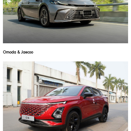
Omoda & Jaecoo