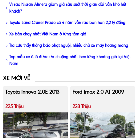
Vì sao Nissan Almera giảm giá sâu suốt thời gian dài vẫn khó hút
khách?
Toyota Land Cruiser Prado cũ 4 năm vẫn rao bán hơn 2,2 tỷ đồng
Xe bán chạy nhất Việt Nam ở từng tầm giá
Tra cứu thấy thông báo phạt nguội, nhiều chủ xe máy hoang mang
Top mẫu xe ô tô được ưa chuộng nhất theo từng khoảng giá tại Việt
Nam
XE MỚI VỀ
Toyota Innova 2.0E 2013
Ford Imax 2.0 AT 2009
225 Triệu
228 Triệu