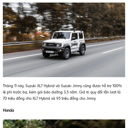
Tháng 11 này, Suzuki XL7 Hybrid và Suzuki Jimny cũng được hỗ trợ 100%
lệ phí trước bạ, kèm gói bảo dưỡng 3,5 năm. Giá trị quy đổi lần lượt là
70 triệu đồng cho XL7 Hybrid và 95 triệu đồng cho Jimny.
Honda