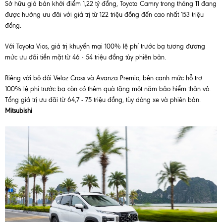
Sở hữu giá bán khởi điểm 1,22 tỷ đồng, Toyota Camry trong tháng 11 đang
được hưởng ưu đãi với giá trị từ 122 triệu đồng đến cao nhất 153 triệu
đồng.
Với Toyota Vios, giá trị khuyến mại 100% lệ phí trước bạ tương đương
mức ưu đãi tiền mặt từ 46 - 54 triệu đồng tùy phiên bản.
Riêng với bộ đôi Veloz Cross và Avanza Premio, bên cạnh mức hỗ trợ
100% lệ phí trước bạ còn có thêm quà tặng một năm bảo hiểm thân vỏ.
Tổng giá trị ưu đãi từ 64,7 - 75 triệu đồng, tùy dòng xe và phiên bản.
Mitsubishi