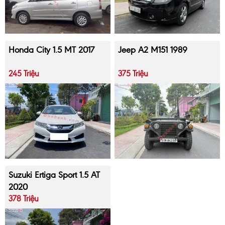
Honda City 1.5 MT 2017
Jeep A2 M151 1989
245 Triệu
375 Triệu
Suzuki Ertiga Sport 1.5 AT
2020
378 Triệu