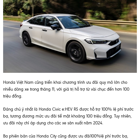
Honda Việt Nam cũng triển khai chương trình ưu đãi quy mô lớn cho
nhiều dòng xe trong tháng 11, với giá trị hỗ trợ từ vài chục đến hơn 100
triệu đồng.
Đáng chú ý nhất là Honda Civic e:HEV RS được hỗ trợ 100% lệ phí trước
bạ, tương đương mức ưu đãi tiề mặt khoảng 100 triệu đồng. Tuy nhiên,
ưu đãi này chỉ áp dụng cho các xe sản xuất năm 2024.
Ba phiên bản của Honda City cũng được ưu đãi100%lệ phí trước bạ,