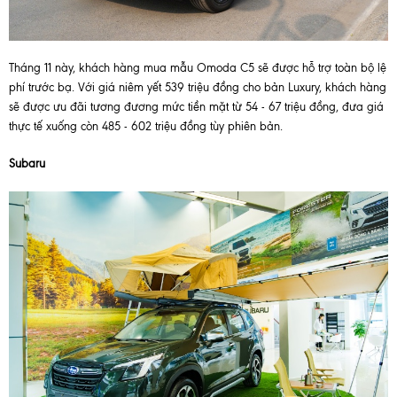
Tháng 11 này, khách hàng mua mẫu Omoda C5 sẽ được hỗ trợ toàn bộ lệ
phí trước bạ. Với giá niêm yết 539 triệu đồng cho bản Luxury, khách hàng
sẽ được ưu đãi tương đương mức tiền mặt từ 54 - 67 triệu đồng, đưa giá
thực tế xuống còn 485 - 602 triệu đồng tùy phiên bản.
Subaru