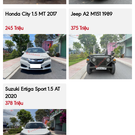
Honda City 1.5 MT 2017
Jeep A2 M151 1989
245 Triệu
375 Triệu
Suzuki Ertiga Sport 1.5 AT
2020
378 Triệu