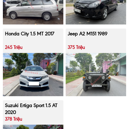
Honda City 1.5 MT 2017
Jeep A2 M151 1989
245 Triệu
375 Triệu
Suzuki Ertiga Sport 1.5 AT
2020
378 Triệu