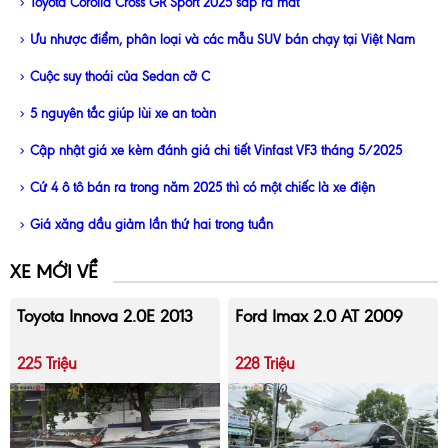
Toyota Corolla Cross GR Sport 2025 sắp ra mắt
Ưu nhược điểm, phân loại và các mẫu SUV bán chạy tại Việt Nam
Cuộc suy thoái của Sedan cỡ C
5 nguyên tắc giúp lùi xe an toàn
Cập nhật giá xe kèm đánh giá chi tiết Vinfast VF3 tháng 5/2025
Cứ 4 ô tô bán ra trong năm 2025 thì có một chiếc là xe điện
Giá xăng dầu giảm lần thứ hai trong tuần
XE MỚI VỀ
Toyota Innova 2.0E 2013
Ford Imax 2.0 AT 2009
225 Triệu
228 Triệu