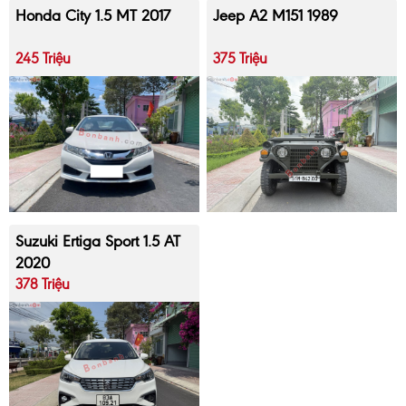
Honda City 1.5 MT 2017
Jeep A2 M151 1989
245 Triệu
375 Triệu
Suzuki Ertiga Sport 1.5 AT
2020
378 Triệu