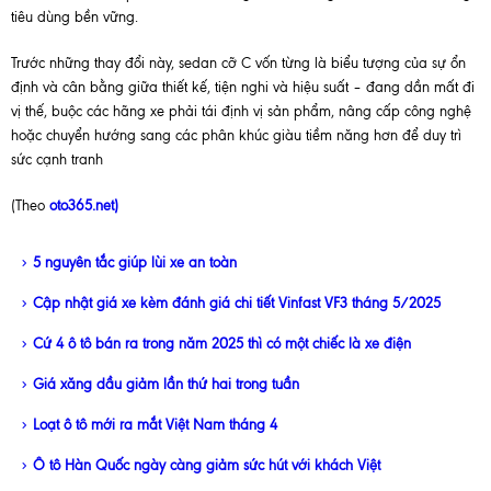
tiêu dùng bền vững.
Trước những thay đổi này, sedan cỡ C vốn từng là biểu tượng của sự ổn
định và cân bằng giữa thiết kế, tiện nghi và hiệu suất – đang dần mất đi
vị thế, buộc các hãng xe phải tái định vị sản phẩm, nâng cấp công nghệ
hoặc chuyển hướng sang các phân khúc giàu tiềm năng hơn để duy trì
sức cạnh tranh
(Theo
oto365.net)
5 nguyên tắc giúp lùi xe an toàn
Cập nhật giá xe kèm đánh giá chi tiết Vinfast VF3 tháng 5/2025
Cứ 4 ô tô bán ra trong năm 2025 thì có một chiếc là xe điện
Giá xăng dầu giảm lần thứ hai trong tuần
Loạt ô tô mới ra mắt Việt Nam tháng 4
Ô tô Hàn Quốc ngày càng giảm sức hút với khách Việt