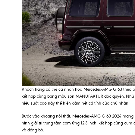
Khách hàng có thể cá nhân hóa Mercedes-AMG G 63 theo ph
kết hợp cùng bảng màu sơn MANUFAKTUR độc quyền. Những
hiệu suất cao này thể hiện đậm nét cá tính của chủ nhân.
Bước vào khoang nội thất, Mercedes-AMG G 63 2024 mang đến
hình giải trí trung tâm cảm ứng 12,3 inch, kết hợp cùng cụm đ
và đồng bộ.