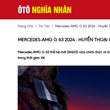
Trang Chủ
Tin Tức
Mercedes-AMG G 63 2024 - Huyền Th
MERCEDES-AMG G 63 2024 - HUYỀN THOẠI 
Mercedes-AMG G 63 thế hệ mới (W465) vừa chính thức ra mắt
trong thời gian tới.