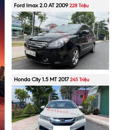
Ford Imax 2.0 AT 2009
228 Triệu
Honda City 1.5 MT 2017
245 Triệu