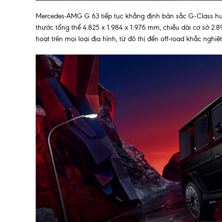
Mercedes-AMG G 63 tiếp tục khẳng định bản sắc G-Class huy
thước tổng thể 4.825 x 1.984 x 1.976 mm, chiều dài cơ sở
hoạt trên mọi loại địa hình, từ đô thị đến off-road khắc nghiệt