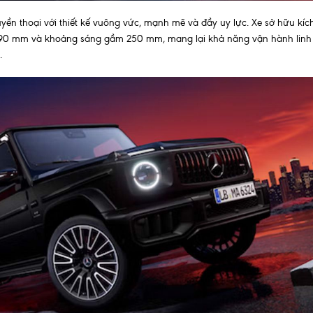
ền thoại với thiết kế vuông vức, mạnh mẽ và đầy uy lực. Xe sở hữu kíc
 2.890 mm và khoảng sáng gầm 250 mm, mang lại khả năng vận hành linh
.