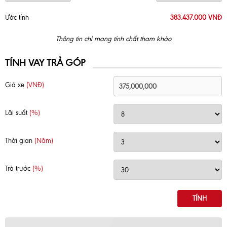
Ước tính
383.437.000 VNĐ
Thông tin chỉ mang tính chất tham khảo
TÍNH VAY TRẢ GÓP
Giá xe
(VNĐ)
Lãi suất
(%)
Thời gian
(Năm)
Trả trước
(%)
TÍNH