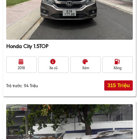
Honda City 1.5TOP
2018
Xe cũ
Xám
Xăng
315 Triệu
Trả trước: 94 Triệu