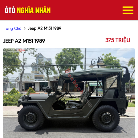
Trang Chủ
Jeep A2 M151 1989
375 TRIỆU
JEEP A2 M151 1989