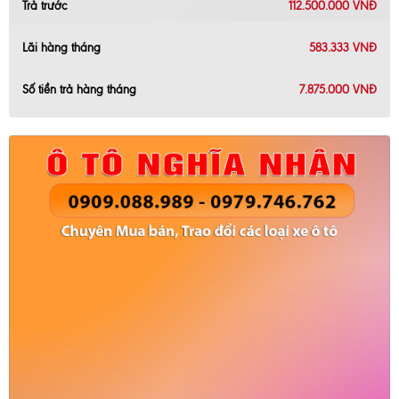
Trả trước
112.500.000 VNĐ
Lãi hàng tháng
583.333 VNĐ
Số tiền trả hàng tháng
7.875.000 VNĐ