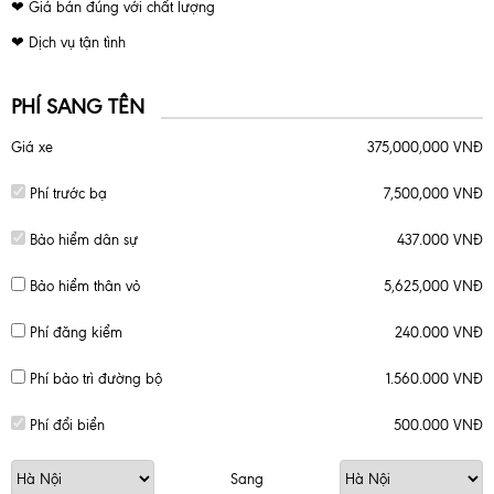
❤ Giá bán đúng với chất lượng
❤ Dịch vụ tận tình
PHÍ SANG TÊN
Giá xe
375,000,000 VNĐ
Phí trước bạ
7,500,000 VNĐ
Bảo hiểm dân sự
437.000 VNĐ
Bảo hiểm thân vỏ
5,625,000 VNĐ
Phí đăng kiểm
240.000 VNĐ
Phí bảo trì đường bộ
1.560.000 VNĐ
Phí đổi biển
500.000 VNĐ
Sang