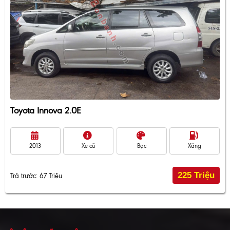
Toyota Innova 2.0E
2013
Xe cũ
Bạc
Xăng
225 Triệu
Trả trước: 67 Triệu