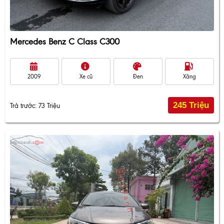
Mercedes Benz C Class C300
2009
Xe cũ
Đen
Xăng
245 Triệu
Trả trước: 73 Triệu