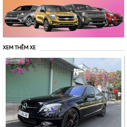
XEM THÊM XE