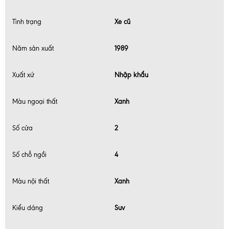
Tình trạng
Xe cũ
Năm sản xuất
1989
Xuất xứ
Nhập khẩu
Màu ngoại thất
Xanh
Số cửa
2
Số chỗ ngồi
4
Màu nội thất
Xanh
Kiểu dáng
Suv